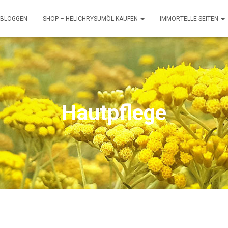
BLOGGEN
SHOP – HELICHRYSUMÖL KAUFEN
IMMORTELLE SEITEN
Hautpflege