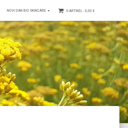
NOVI DAN BIO SKINCARE
0-ARTIKEL
0,00 €