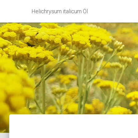
Helichrysum italicum Öl