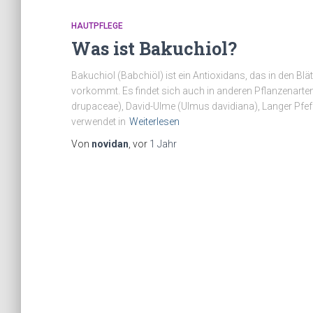
HAUTPFLEGE
Was ist Bakuchiol?
Bakuchiol (Babchiöl) ist ein Antioxidans, das in den Bl
vorkommt. Es findet sich auch in anderen Pflanzenarte
drupaceae), David-Ulme (Ulmus davidiana), Langer Pfe
verwendet in
Weiterlesen
Von
novidan
, vor
1 Jahr