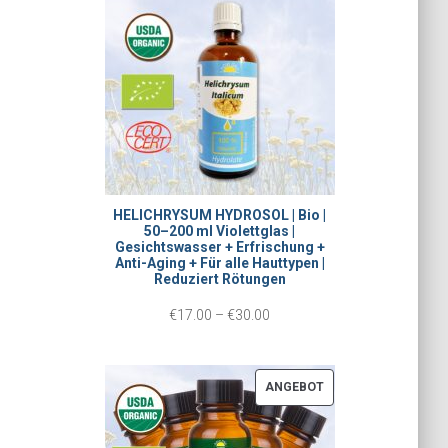
e
G
i
E
B
s
O
s
T
p
a
n
HELICHRYSUM HYDROSOL | Bio |
50–200 ml Violettglas |
n
Gesichtswasser + Erfrischung +
Anti-Aging + Für alle Hauttypen |
e
Reduziert Rötungen
:
P
€
17.00
–
€
30.00
€
r
1
e
P
ANGEBOT
5
i
R
.
O
s