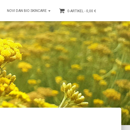
NOVI DAN BIO SKINCARE
0-ARTIKEL
0,00 €