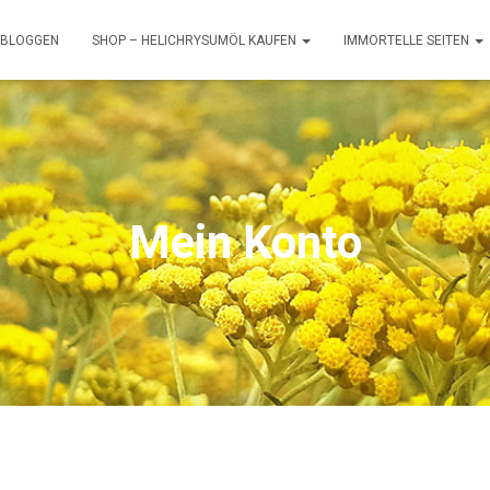
BLOGGEN
SHOP – HELICHRYSUMÖL KAUFEN
IMMORTELLE SEITEN
Mein Konto